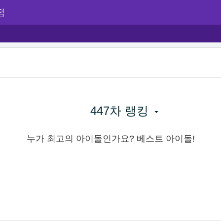
점
447차 랭킹
누가 최고의 아이돌인가요? 베스트 아이돌!