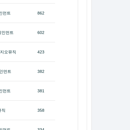
인먼트
862
테인먼트
602
타지오뮤직
423
인먼트
382
인먼트
381
뮤직
358
인먼트
334