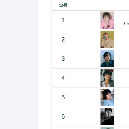
순위
1
(K
2
3
4
5
6