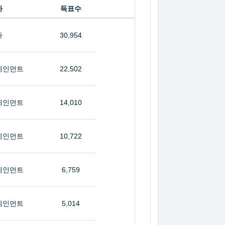
사
득표수
라
30,954
테인먼트
22,502
테인먼트
14,010
테인먼트
10,722
테인먼트
6,759
테인먼트
5,014