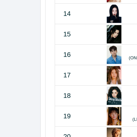
14
15
16
(ON
17
18
19
(
20