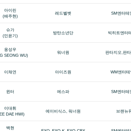
아이린
레드벨벳
SM엔터테
(배주현)
슈가
방탄소년단
빅히트엔터
(민윤기)
옹성우
워너원
판타지오,판
G SEONG WU)
이채연
아이즈원
WM엔터테
윈터
에스파
SM엔터테
이대휘
에이비식스, 워너원
브랜뉴
LEE DAE HWI)
백현
EXO, EXO-K, EXO-CBX
SM엔터테