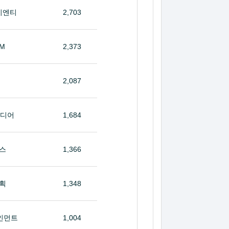
이엔티
2,703
&M
2,373
2,087
미디어
1,684
스
1,366
획
1,348
인먼트
1,004