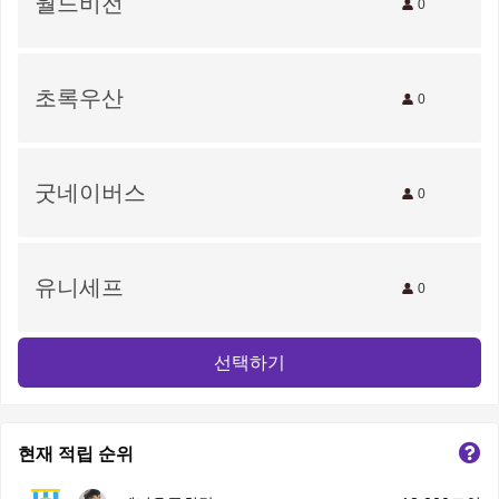
월드비전
0
초록우산
0
굿네이버스
0
유니세프
0
선택하기
현재 적립 순위