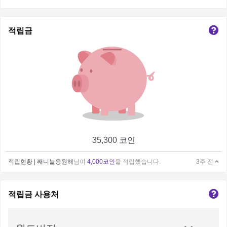
적립금
35,300 코인
적립현황 |
째니늘응원해
님이
4,000코인
을 적립했습니다.
3주 전
적립금 사용처