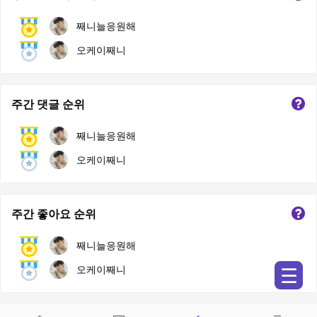
째니늘응원해
오케이째니
주간 댓글 순위
째니늘응원해
오케이째니
주간 좋아요 순위
째니늘응원해
오케이째니
☰