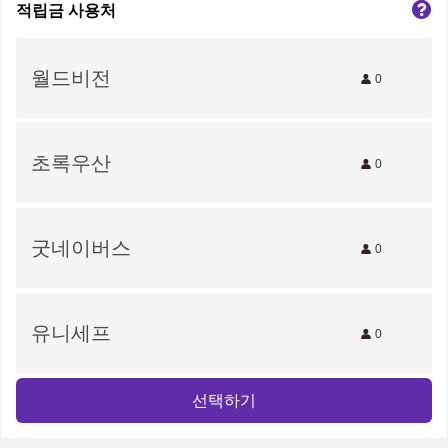
적립금 사용처
월드비전
0
초록우산
0
굿네이버스
0
유니세프
0
선택하기