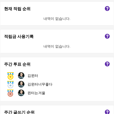
현재 적립 순위
내역이 없습니다.
적립금 사용기록
내역이 없습니다.
주간 투표 순위
김윈터
김윈터너무좋다
윈터는겨울
주간 글쓰기 순위