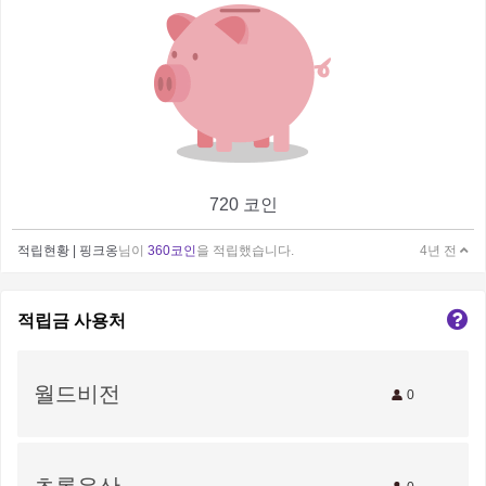
720 코인
적립현황 |
핑크옹
님이
360코인
을 적립했습니다.
4년 전
적립금 사용처
월드비전
0