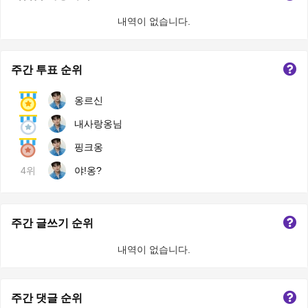
내역이 없습니다.
주간 투표 순위
옹르신
내사랑옹님
핑크옹
4위
야!옹?
주간 글쓰기 순위
내역이 없습니다.
주간 댓글 순위