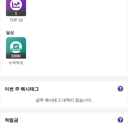
1
TOP 10
달성
100K
누적투표
이번 주 해시태그
금주 해시태그 내역이 없습니다.
적립금