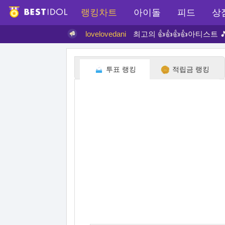
랭킹차트
아이돌
피드
상
lovelovedani
최고의 👍👍👍👍아티스트 🎵
투표 랭킹
적립금 랭킹