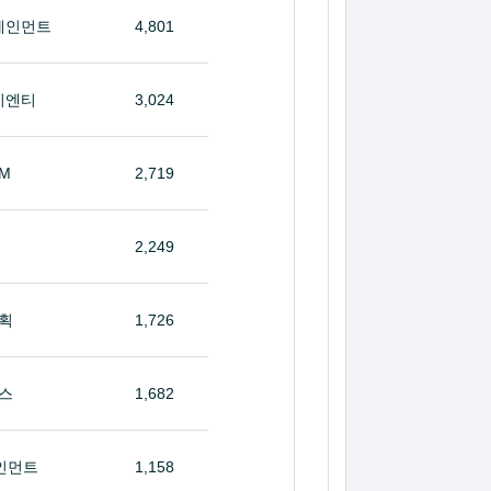
테인먼트
4,801
이엔티
3,024
&M
2,719
2,249
획
1,726
스
1,682
인먼트
1,158