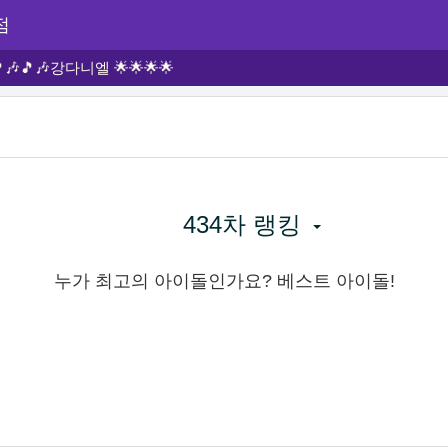
점
🎶🎵🎶강다니엘 🌟🌟🌟🌟
434차 랭킹
누가 최고의 아이돌인가요? 베스트 아이돌!