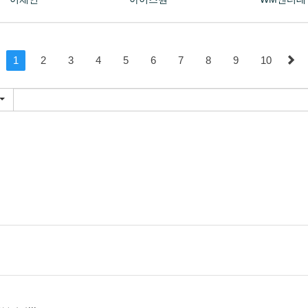
1
2
3
4
5
6
7
8
9
10