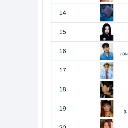
14
15
16
(ON
17
18
19
(
20