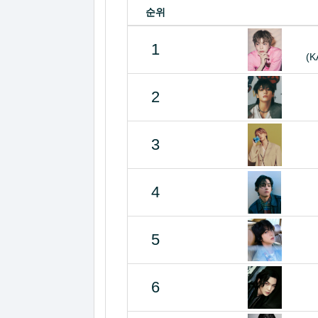
순위
1
(K
2
3
4
5
6