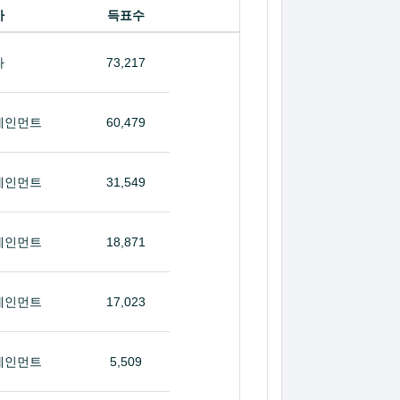
사
득표수
라
73,217
테인먼트
60,479
테인먼트
31,549
테인먼트
18,871
테인먼트
17,023
테인먼트
5,509