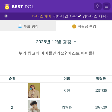
다니엘마녀
강다니엘 사랑 💕 강다니엘 사랑 💕 
투표 랭킹
적립금 랭킹
2025년 12월 랭킹
누가 최고의 아이돌인가요? 베스트 아이돌!
순위
이름
적립금
1
지민
127,730
2
김재환
107,020