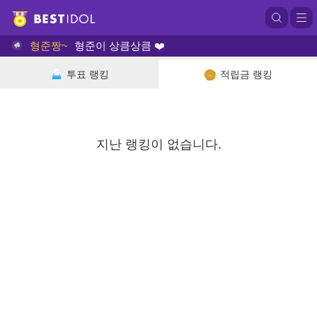
형준짱~
형준이 상큼상큼 ❤️
투표 랭킹
적립금 랭킹
지난 랭킹이 없습니다.