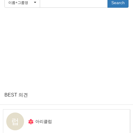
Search
이름+그룹명
BEST 의견
럽
아리클럽