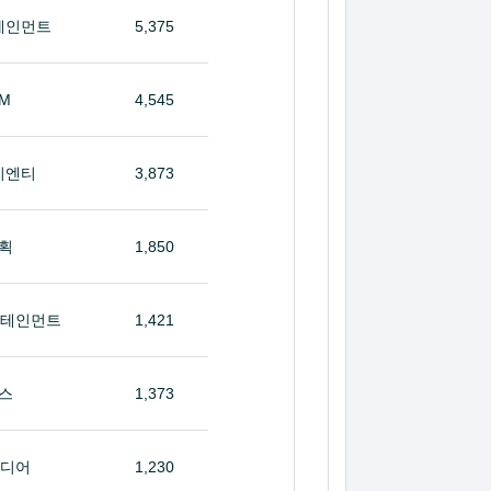
테인먼트
5,375
&M
4,545
이엔티
3,873
획
1,850
터테인먼트
1,421
스
1,373
미디어
1,230