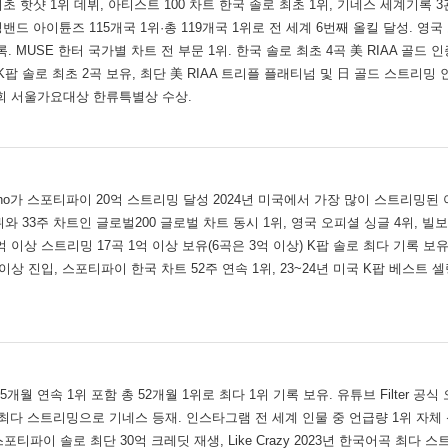
팝 최초 핫샷 1위 데뷔, 아티스트 100 차트 한국 솔로 최초 1위, 기네스 세계기록 3
드 아이튠즈 115개국 1위·총 119개국 1위로 전 세계 6번째 올킬 달성. 영국
. MUSE 한터 국가별 차트 전 부문 1위. 한국 솔로 최초 4곡 美 RIAA 골드 인
 솔로 최초 2곡 보유, 최단 美 RIAA 트리플 플래티넘 및 日 골드 스트리밍 인증.
34회 서울가요대상 한류특별상 수상.
ho가 스포티파이 20억 스트리밍 달성 2024년 미국에서 가장 많이 스트리밍된 
뷔와 33주 차트인 글로벌200 글로벌 차트 동시 1위, 영국 오피셜 싱글 4위, 빌
5억 이상 스트리밍 17곡 1억 이상 보유(6곡은 3억 이상) K팝 솔로 최다 기록 보유
이상 진입, 스포티파이 한국 차트 52주 연속 1위, 23~24년 미국 K팝 베스트 
개월 연속 1위 포함 총 52개월 1위로 최다 1위 기록 보유. 유튜브 Filter 공식
 최다 스트리밍으로 기네스 등재. 인스타그램 전 세계 인물 중 언급량 1위 자체 
티파이 솔로 최단 30억 크레딧 재생, Like Crazy 2023년 한국어곡 최다 스트