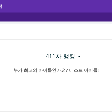
점
411차 랭킹
누가 최고의 아이돌인가요? 베스트 아이돌!