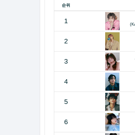
순위
1
(K
2
3
4
5
6