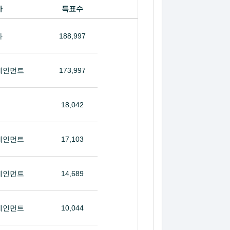
사
득표수
라
188,997
테인먼트
173,997
18,042
테인먼트
17,103
테인먼트
14,689
테인먼트
10,044