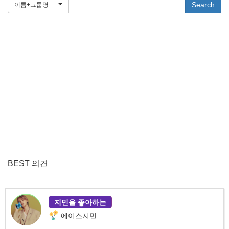
Search
이름+그룹명
BEST 의견
지민을 좋아하는
에이스지민