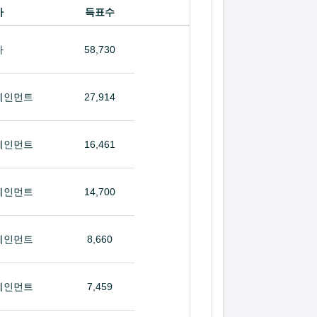
사
득표수
라
58,730
테인먼트
27,914
테인먼트
16,461
테인먼트
14,700
테인먼트
8,660
테인먼트
7,459