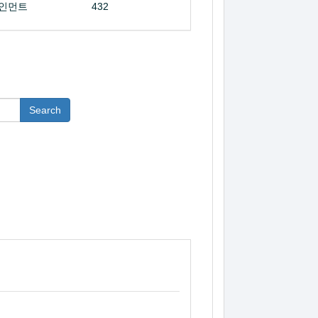
인먼트
432
Search