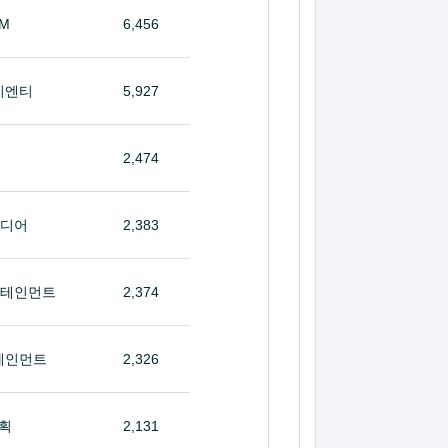
&M
6,456
이엔티
5,927
2,474
미디어
2,383
터테인먼트
2,374
테인먼트
2,326
획
2,131