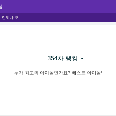
점
언제나 💛
354차 랭킹
누가 최고의 아이돌인가요? 베스트 아이돌!