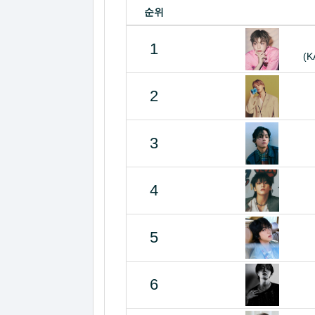
순위
1
(K
2
3
4
5
6