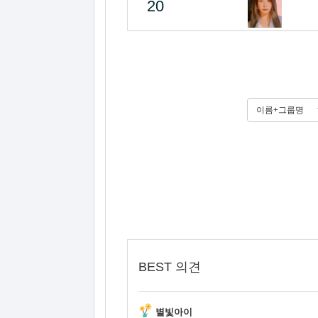
20
이름+그룹명
BEST 의견
별빛아이