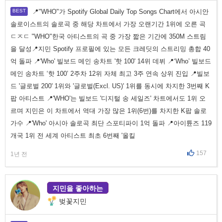
📍"WHO"가 Spotify Global Daily Top Songs Chart에서 아시안
솔로이스트의 솔로곡 중 해당 차트에서 가장 오랜기간 1위에 오른 곡
ㄷㅈㄷ "WHO"한국 아티스트의 곡 중 가장 짧은 기간에 350M 스트림
을 달성📍지민 Spotify 프로필에 있는 모든 크레딧의 스트리밍 총합 40
억 돌파 📍'Who' 빌보드 메인 송차트 '핫 100' 14위 데뷔 📍‘Who’ 빌보드
메인 송차트 ‘핫 100’ 2주차 12위 자체 최고 3주 연속 상위 진입 📍빌보
드 '글로벌 200' 1위와 '글로벌(Excl. US)' 1위를 동시에 차지한 3번째 K
팝 아티스트 📍'WHO'는 빌보드 '디지털 송 세일즈' 차트에서도 1위 오
르며 지민은 이 차트에서 역대 가장 많은 1위(6번)를 차지한 K팝 솔로
가수 📍'Who' 아시아 솔로곡 최단 스포티파이 1억 돌파 📍아이튠즈 119
개국 1위 전 세계 아티스트 최초 6번째 '올킬
157
1년 전
지민을 좋아하는
벚꽃지민