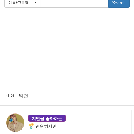
Search
이름+그룹명
BEST 의견
지민을 좋아하는
영원히지민