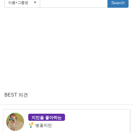
Search
이름+그룹명
BEST 의견
지민을 좋아하는
벚꽃지민