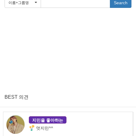
Search
이름+그룹명
BEST 의견
지민을 좋아하는
멋지민^^