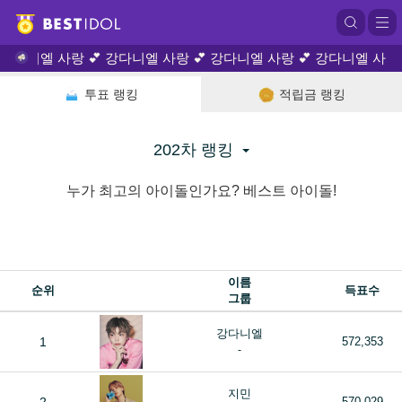
다니엘 사랑 💕 강다니엘 사랑 💕 강다니엘 사랑 💕 강다니엘 사랑 💕
투표 랭킹
적립금 랭킹
202차 랭킹
누가 최고의 아이돌인가요? 베스트 아이돌!
이름
순위
득표수
그룹
강다니엘
1
572,353
-
지민
570,029