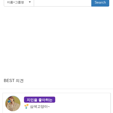
Search
이름+그룹명
BEST 의견
지민을 좋아하는
삼색고양이~