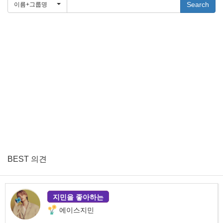
Search
이름+그룹명
BEST 의견
지민을 좋아하는
에이스지민