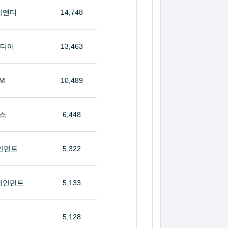
이엔티
14,748
미디어
13,463
&M
10,489
스
6,448
인먼트
5,322
테인먼트
5,133
5,128