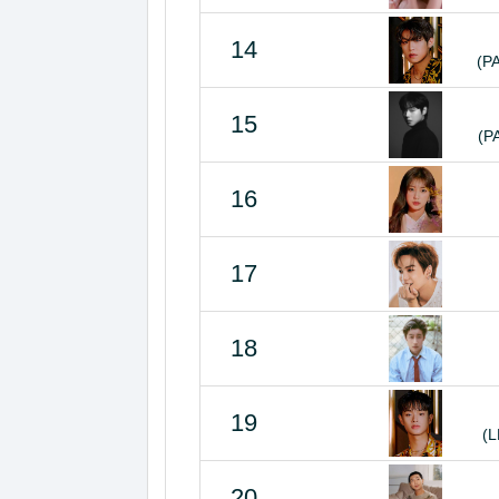
14
(P
15
(P
16
17
18
19
(
20