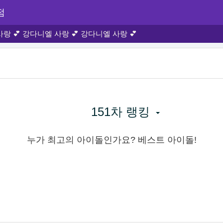
점
랑 💕 강다니엘 사랑 💕 강다니엘 사랑 💕
151차 랭킹
누가 최고의 아이돌인가요? 베스트 아이돌!