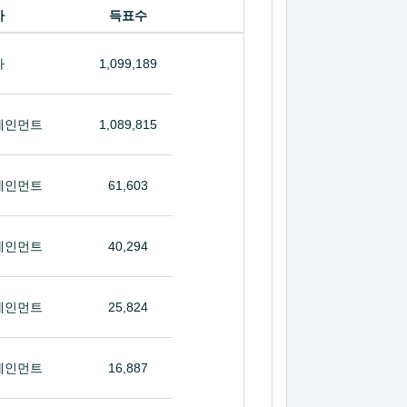
사
득표수
라
1,099,189
테인먼트
1,089,815
테인먼트
61,603
테인먼트
40,294
테인먼트
25,824
테인먼트
16,887