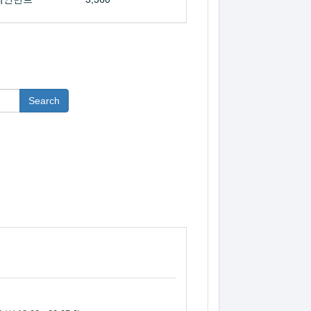
Search