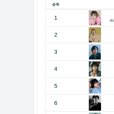
순위
1
(K
2
3
4
5
6