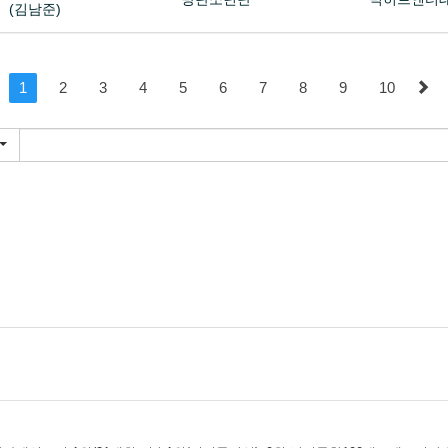
(김남준)
1
2
3
4
5
6
7
8
9
10