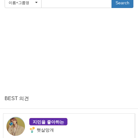
Search
이름+그룹명
BEST 의견
지민을 좋아하는
햇살망개