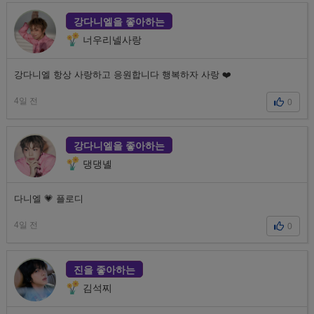
강다니엘을 좋아하는
너우리넬사랑
강다니엘 항상 사랑하고 응원합니다 행복하자 사랑 ❤️
4일 전
0
강다니엘을 좋아하는
댕댕녤
다니엘 💗 플로디
4일 전
0
진을 좋아하는
김석찌