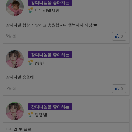
강다니엘을 좋아하는
너우리넬사랑
강다니엘 항상 사랑하고 응원합니다 행복하자 사랑 ❤️
6일 전
0
강다니엘을 좋아하는
yiyiyi
강다니엘 응원해
6일 전
0
강다니엘을 좋아하는
댕댕녤
다니엘 💗 플로디