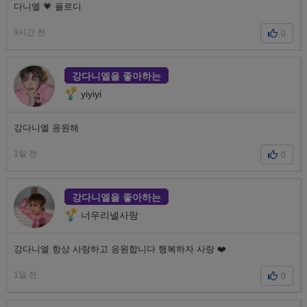
다니엘 💗 플로디
9시간 전
0
강다니엘을 좋아하는
yiyiyi
강다니엘 응원해
1일 전
0
강다니엘을 좋아하는
너우리넬사랑
강다니엘 항상 사랑하고 응원합니다 행복하자 사랑 ❤️
1일 전
0