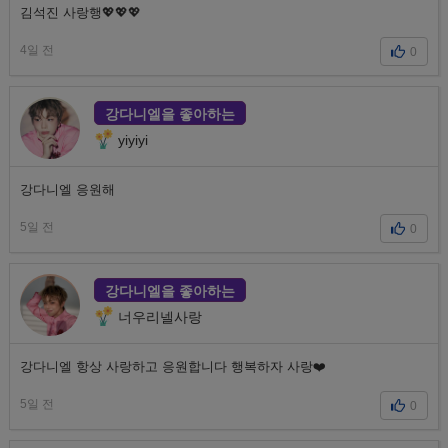
김석진 사랑행💖💖💖
4일 전
0
강다니엘을 좋아하는
yiyiyi
강다니엘 응원해
5일 전
0
강다니엘을 좋아하는
너우리넬사랑
강다니엘 항상 사랑하고 응원합니다 행복하자 사랑❤️
5일 전
0