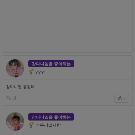
강다니엘을 좋아하는
yiyiyi
강다니엘 응원해
2일 전
0
강다니엘을 좋아하는
너우리넬사랑