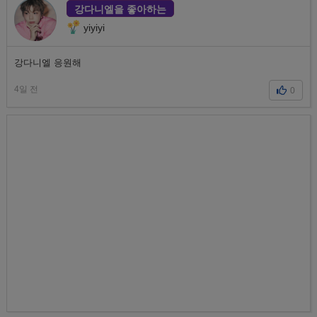
강다니엘을 좋아하는
yiyiyi
강다니엘 응원해
4일 전
0