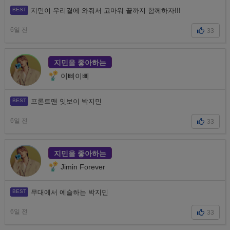
지민이 우리곁에 와줘서 고마워 끝까지 함께하자!!!
6일 전
33
지민을 좋아하는
이삐이삐
프론트맨 잇보이 박지민
6일 전
33
지민을 좋아하는
Jimin Forever
무대에서 예슬하는 박지민
6일 전
33