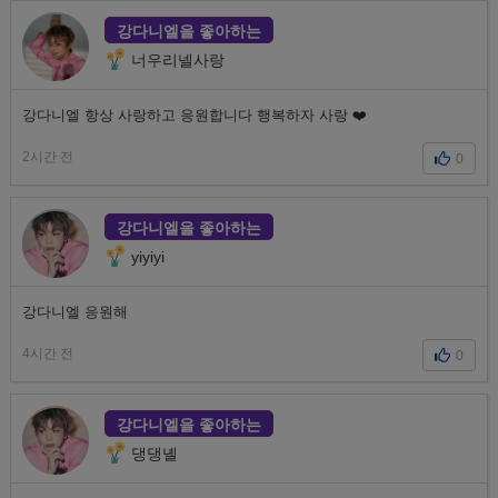
강다니엘을 좋아하는
너우리넬사랑
강다니엘 항상 사랑하고 응원합니다 행복하자 사랑 ❤️
2시간 전
0
강다니엘을 좋아하는
yiyiyi
강다니엘 응원해
4시간 전
0
강다니엘을 좋아하는
댕댕녤