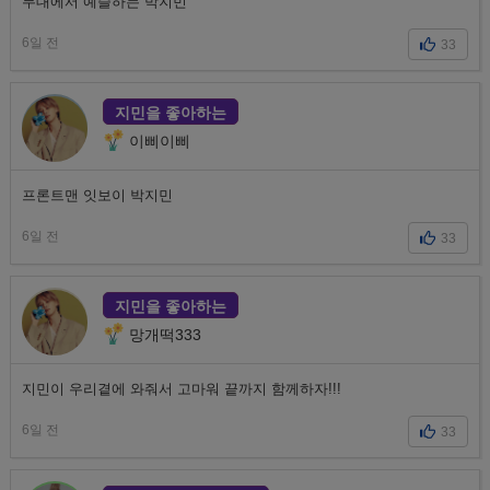
무대에서 예슬하는 박지민
6일 전
33
지민을 좋아하는
이삐이삐
프론트맨 잇보이 박지민
6일 전
33
지민을 좋아하는
망개떡333
지민이 우리곁에 와줘서 고마워 끝까지 함께하자!!!
6일 전
33