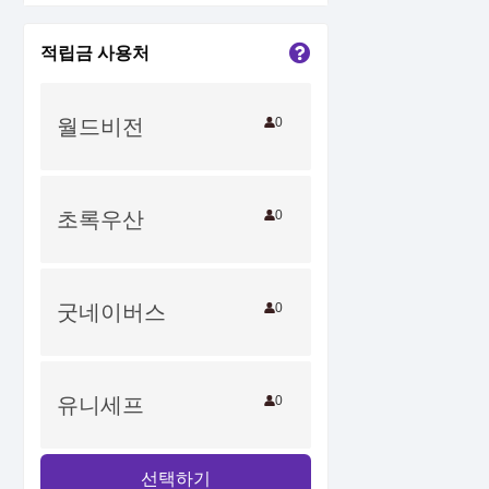
적립금 사용처
월드비전
0
초록우산
0
굿네이버스
0
유니세프
0
선택하기