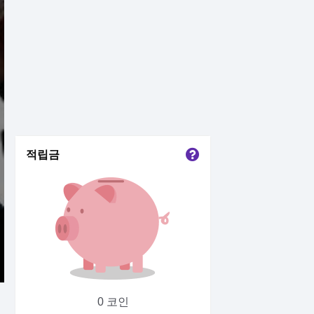
적립금
0 코인