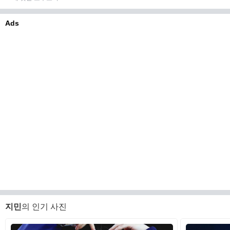
Ads
지민
의 인기 사진