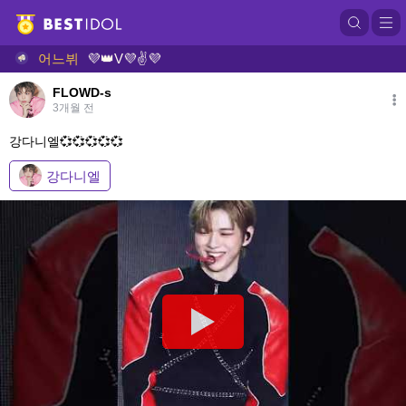
어
FLOWD-s
3개월 전
강다니엘💞💞💞💞💞
강다니엘