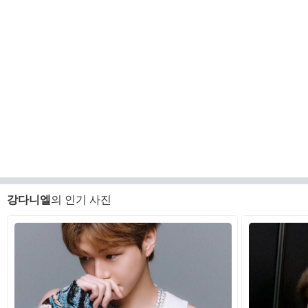
강다니엘
의 인기 사진