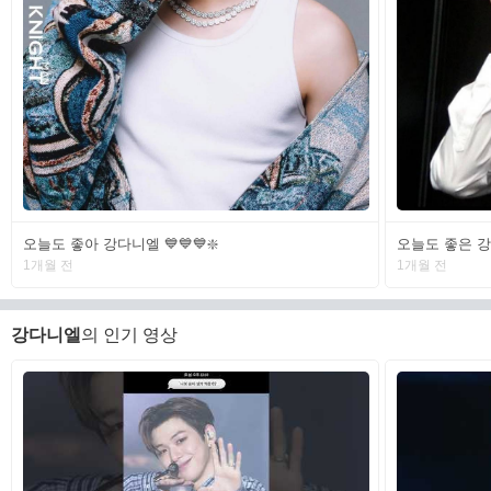
오늘도 좋아 강다니엘 💙💙💙❇️
오늘도 좋은 강다니엘
1개월 전
1개월 전
강다니엘
의 인기 영상