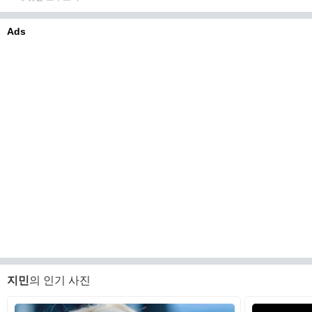
Ads
지민
의 인기 사진