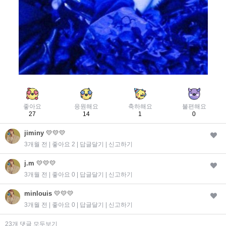
좋아요
응원해요
축하해요
불편해요
27
14
1
0
jiminy
💛💛💛
3개월 전 | 좋아요 2 |
답글달기
|
신고하기
j.m
💛💛💛
3개월 전 | 좋아요 0 |
답글달기
|
신고하기
minlouis
💛💛💛
3개월 전 | 좋아요 0 |
답글달기
|
신고하기
23개 댓글 모두보기