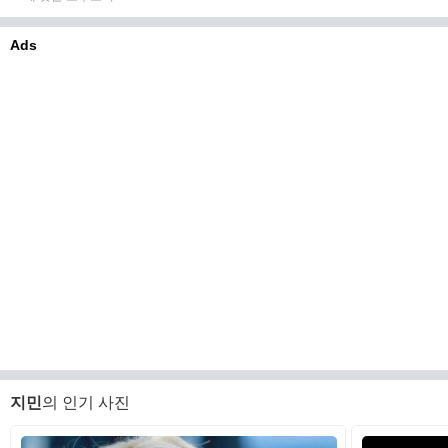
Ads
지민
의 인기 사진