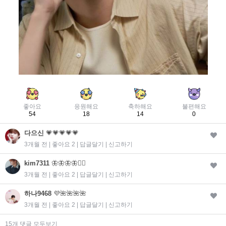
좋아요
응원해요
축하해요
불편해요
54
18
14
0
다으신
💗💗💗💗💗
3개월 전 | 좋아요 2 |
답글달기
|
신고하기
kim7311
🦋🦋🦋🦋❤️‍🔥
3개월 전 | 좋아요 2 |
답글달기
|
신고하기
하나9468
💜🌺🌺🌺🌺
3개월 전 | 좋아요 2 |
답글달기
|
신고하기
15개 댓글 모두보기