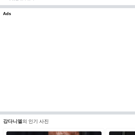
Ads
강다니엘
의 인기 사진