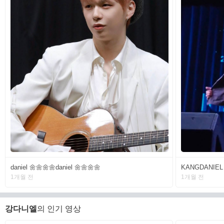
daniel 🌼🌼🌼🌼daniel 🌼🌼🌼🌼
KANGDANIEL 
1개월 전
1개월 전
강다니엘
의 인기 영상