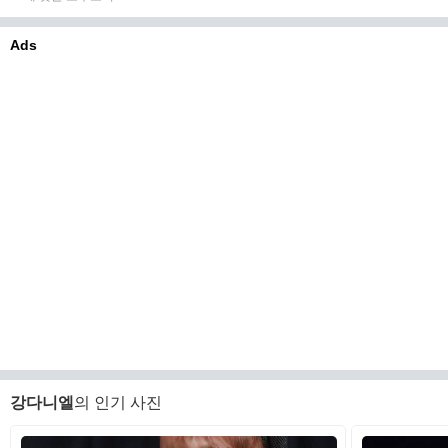
Ads
강다니엘
의 인기 사진