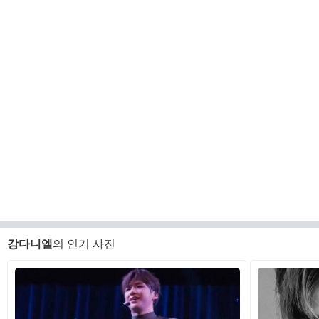
강다니엘
의 인기 사진