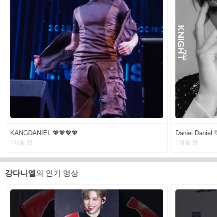
KANGDANIEL 💖💖💖💖
Daniel Daniel 
1개월 전
1개월 전
강다니엘
의 인기 영상