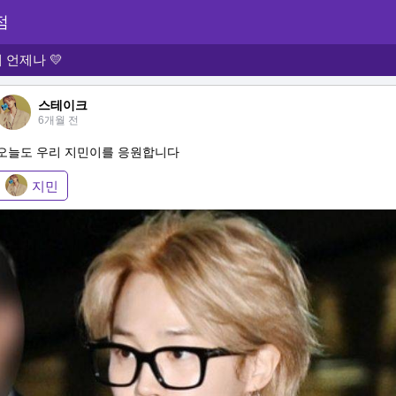
점
언제나 💛
스테이크
6개월 전
오늘도 우리 지민이를 응원합니다
지민