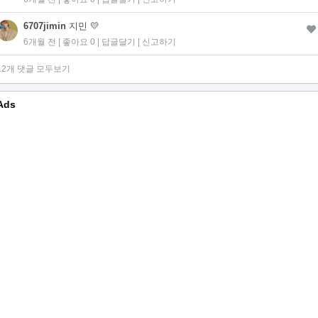
6707jimin
지민 💛
6개월 전 | 좋아요 0 |
답글달기
|
신고하기
12개 댓글 모두보기
Ads