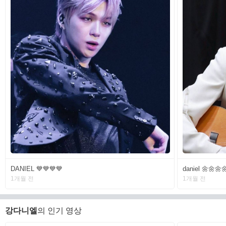
DANIEL 💙💙💙💙
daniel 🌼🌼🌼
1개월 전
1개월 전
강다니엘
의 인기 영상