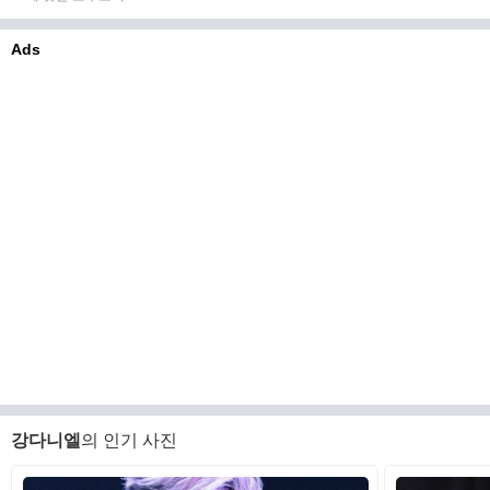
Ads
강다니엘
의 인기 사진