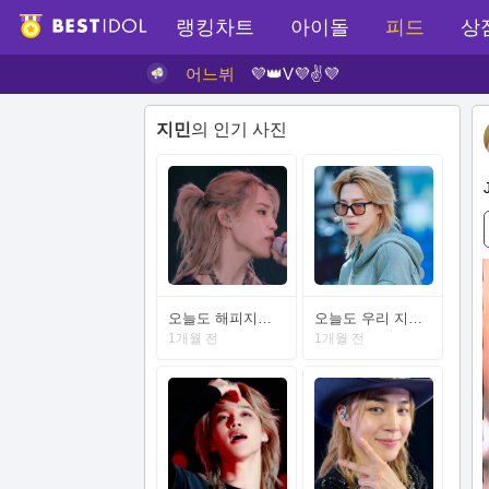
랭킹차트
아이돌
피드
상
어느뷔
💜👑V💜✌💜
지민
의 인기 사진
오늘도 해피지민데이 하세요
오늘도 우리 지민이는 세상 모든 사랑 다 받는 하루가 되길
1개월 전
1개월 전