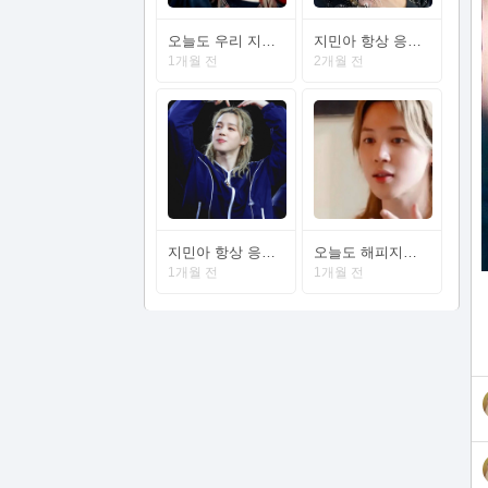
오늘도 우리 지민이를 응원합니다
지민아 항상 응원하고 사랑해💛💛💛
1개월 전
2개월 전
지민아 항상 응원하고 사랑해💛💛💛
오늘도 해피지민데이 하세요
1개월 전
1개월 전