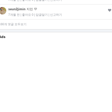
seun2jimin
지민 💛
7개월 전 | 좋아요 0 |
답글달기
|
신고하기
166개 댓글 모두보기
Ads