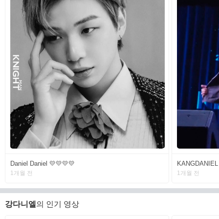
Daniel Daniel 💛💛💛💛
KANGDANIEL 
1개월 전
1개월 전
강다니엘
의 인기 영상