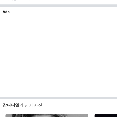
Ads
강다니엘
의 인기 사진