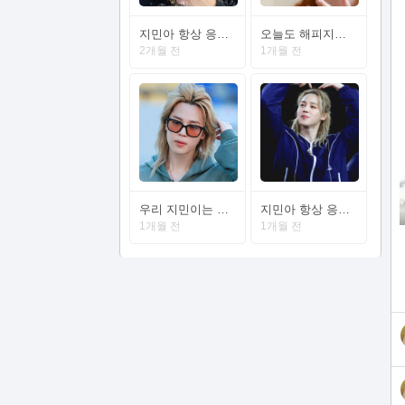
지민아 항상 응원하고 사랑해💛💛💛
오늘도 해피지민데이 하세요
2개월 전
1개월 전
우리 지민이는 오늘도 세상에서 가장 밝게 빛나길
지민아 항상 응원하고 사랑해💛💛💛
1개월 전
1개월 전