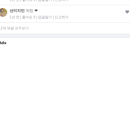
선미지민
지민 ❤
1년 전 | 좋아요 0 |
답글달기
|
신고하기
12개 댓글 모두보기
Ads