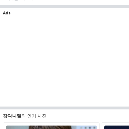
Ads
강다니엘
의 인기 사진