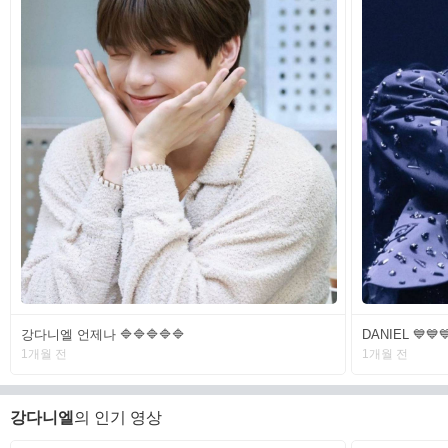
강다니엘 언제나 🔷️🔷️🔷️🔷️🔷️
DANIEL 💙💙
1개월 전
1개월 전
강다니엘
의 인기 영상