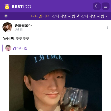
다니엘마녀
강다니엘 사랑 💕 강다니엘 사랑 💕 강다
슈트핏쪼아
1년 전
DANIEL 💙💙💙💙
강다니엘