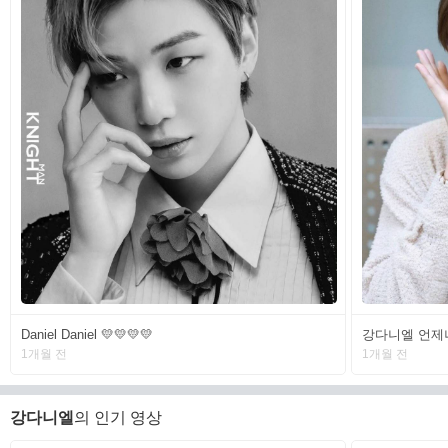
Daniel Daniel 💛💛💛💛
강다니엘 언제나 🔷️
1개월 전
1개월 전
강다니엘
의 인기 영상