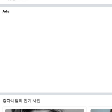
Ads
강다니엘
의 인기 사진